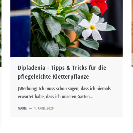
Dipladenia - Tipps & Tricks für die
pflegeleichte Kletterpflanze
[Werbung] Ich muss schon sagen, dass ich niemals
erwartet habe, dass ich unseren Garten…
MARIE
—
1. APRIL 2020