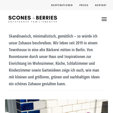
Skip
KOOPERATIONEN
PRESSE
KONTAKT
to
content
Skandinavisch, minimalistisch, gemütlich – so würde ich
unser Zuhause beschreiben. Wir leben seit 2019 in einem
Townhouse in eine alte Bäckerei mitten in Berlin. Von
Roomtouren durch unser Haus und Inspirationen zur
Einrichtung im Wohnzimmer, Küche, Schlafzimmer und
Kinderzimmer sowie Gartenideen zeige ich euch, wie man
mit kleinen und größeren, grünen und nachhaltigen Ideen
ein schönes Zuhause gestalten kann.