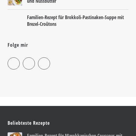
und Nussbutter
Familien-Rezept für Brokkoli-Pastinaken-Suppe mit
Brezel-Croûtons
Folge mir
Beliebteste Rezepte
Familien-Rezept für Marokkanischen Couscous mit