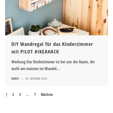
DIY Wandregal für das Kinderzimmer
mit PILOT #IKEAHACK
Werbung Das Kinderzimmer ist bei uns der Raum, der
wohl am meisten im Wandel…
MARIE
—
18. OKTOBER 2020
1
2
3
...
7
Nächste