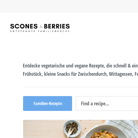
Skip
to
content
Entdecke vegetarische und vegane Rezepte, die schnell & ein
Frühstück, kleine Snacks für Zwischendurch, Mittagessen, 
Familien-Rezepte