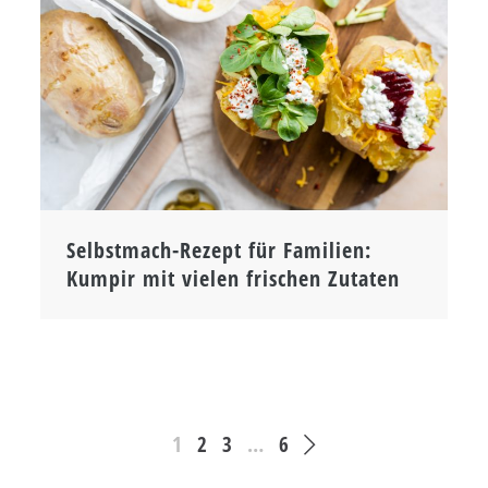
Selbstmach-Rezept für Familien:
Kumpir mit vielen frischen Zutaten
1
2
3
…
6