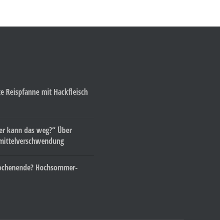
te Reispfanne mit Hackfleisch
der kann das weg?“ Über
mittelverschwendung
ochenende? Hochsommer-