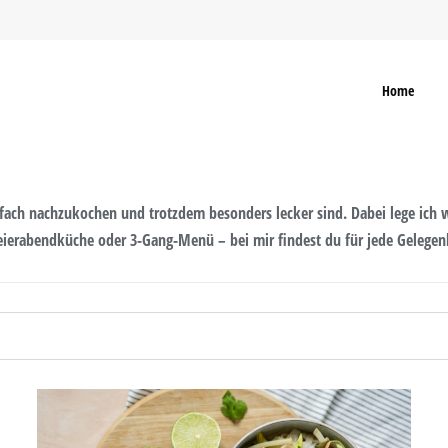
Home
fach nachzukochen und trotzdem besonders lecker sind. Dabei lege ich w
Feierabendküche oder 3-Gang-Menü – bei mir findest du für jede Gelegen