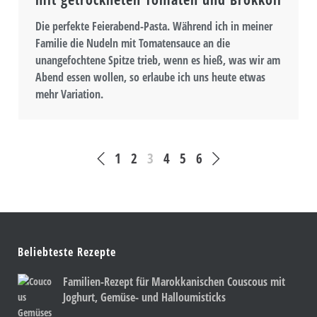
Die perfekte Feierabend-Pasta. Während ich in meiner
Familie die Nudeln mit Tomatensauce an die
unangefochtene Spitze trieb, wenn es hieß, was wir am
Abend essen wollen, so erlaube ich uns heute etwas
mehr Variation.
1
2
3
4
5
6
Beliebteste Rezepte
Familien-Rezept für Marokkanischen Couscous mit
Joghurt, Gemüse- und Halloumisticks