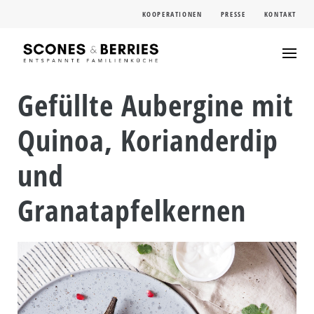
Skip
KOOPERATIONEN
PRESSE
KONTAKT
to
content
Gefüllte Aubergine mit
Quinoa, Korianderdip
und
Granatapfelkernen