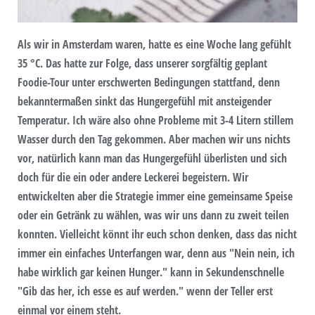
Als wir in Amsterdam waren, hatte es eine Woche lang gefühlt
35 °C. Das hatte zur Folge, dass unserer sorgfältig geplant
Foodie-Tour unter erschwerten Bedingungen stattfand, denn
bekanntermaßen sinkt das Hungergefühl mit ansteigender
Temperatur. Ich wäre also ohne Probleme mit 3-4 Litern stillem
Wasser durch den Tag gekommen. Aber machen wir uns nichts
vor, natürlich kann man das Hungergefühl überlisten und sich
doch für die ein oder andere Leckerei begeistern. Wir
entwickelten aber die Strategie immer eine gemeinsame Speise
oder ein Getränk zu wählen, was wir uns dann zu zweit teilen
konnten. Vielleicht könnt ihr euch schon denken, dass das nicht
immer ein einfaches Unterfangen war, denn aus "Nein nein, ich
habe wirklich gar keinen Hunger." kann in Sekundenschnelle
"Gib das her, ich esse es auf werden." wenn der Teller erst
einmal vor einem steht.