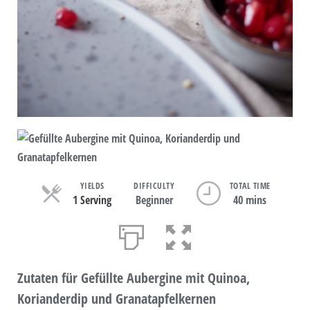
YIELDS
DIFFICULTY
TOTAL TIME
1 Serving
Beginner
40 mins
Zutaten für Gefüllte Aubergine mit Quinoa,
Korianderdip und Granatapfelkernen