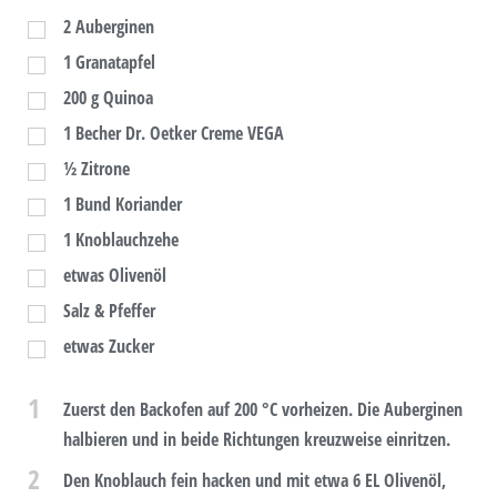
2
Auberginen
1
Granatapfel
200
g
Quinoa
1
Becher Dr. Oetker Creme VEGA
½
Zitrone
1
Bund Koriander
1
Knoblauchzehe
etwas Olivenöl
Salz & Pfeffer
etwas Zucker
1
Zuerst den Backofen auf 200 °C vorheizen. Die Auberginen
halbieren und in beide Richtungen kreuzweise einritzen.
2
Den Knoblauch fein hacken und mit etwa 6 EL Olivenöl,