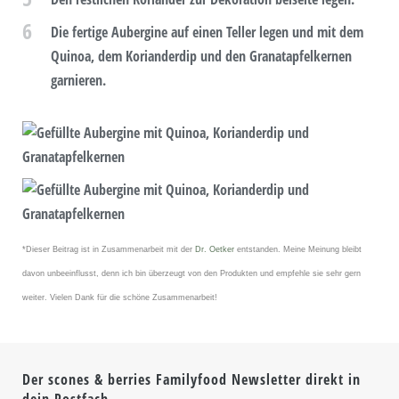
6
Die fertige Aubergine auf einen Teller legen und mit dem
Quinoa, dem Korianderdip und den Granatapfelkernen
garnieren.
*Dieser Beitrag ist in Zusammenarbeit mit der
Dr. Oetker
entstanden. Meine Meinung bleibt
davon unbeeinflusst, denn ich bin überzeugt von den Produkten und empfehle sie sehr gern
weiter. Vielen Dank für die schöne Zusammenarbeit!
Der scones & berries Familyfood Newsletter direkt in