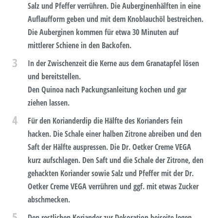
Salz und Pfeffer verrühren. Die Auberginenhälften in eine
Auflaufform geben und mit dem Knoblauchöl bestreichen.
Die Auberginen kommen für etwa 30 Minuten auf
mittlerer Schiene in den Backofen.
3
In der Zwischenzeit die Kerne aus dem Granatapfel lösen
und bereitstellen.
Den Quinoa nach Packungsanleitung kochen und gar
ziehen lassen.
4
Für den Korianderdip die Hälfte des Korianders fein
hacken. Die Schale einer halben Zitrone abreiben und den
Saft der Hälfte auspressen. Die Dr. Oetker Creme VEGA
kurz aufschlagen. Den Saft und die Schale der Zitrone, den
gehackten Koriander sowie Salz und Pfeffer mit der Dr.
Oetker Creme VEGA verrühren und ggf. mit etwas Zucker
abschmecken.
5
Den restlichen Koriander zur Dekoration beiseite legen.