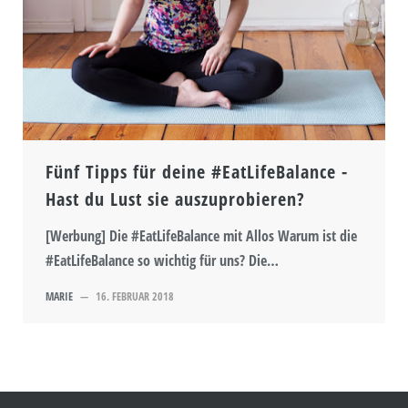
Fünf Tipps für deine #EatLifeBalance -
Hast du Lust sie auszuprobieren?
[Werbung] Die #EatLifeBalance mit Allos Warum ist die
#EatLifeBalance so wichtig für uns? Die…
MARIE
—
16. FEBRUAR 2018