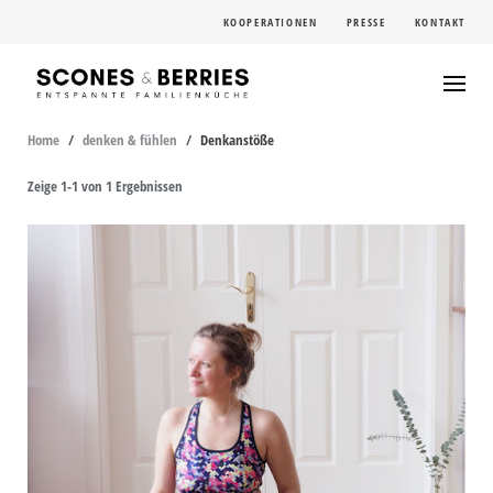
Skip
KOOPERATIONEN
PRESSE
KONTAKT
to
content
Home
/
denken & fühlen
/
Denkanstöße
Zeige 1-1 von 1 Ergebnissen