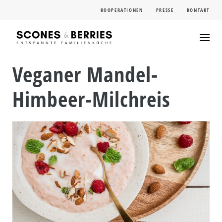
Skip
KOOPERATIONEN
PRESSE
KONTAKT
to
content
Veganer Mandel-
Himbeer-Milchreis