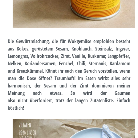
Die Gewürzmischung, die für Wokgemüse empfohlen besteht
aus Kokos, geröstetem Sesam, Knoblauch, Steinsalz, Ingwer,
Lemongras, Vollrohrzucker, Zimt, Vanille, Kurkuma; Langpfeffer,
Nelken, Koriandersamen, Fenchel, Chili, Sternanis, Kardamom
und Kreuzkümmel. Könnt ihr euch den Geruch vorstellen, wenn
man die Dose öffnet? Traumhaft! Im Essen wirkt alles sehr
harmonisch, der Sesam und der Zimt dominieren meiner
Meinung nach etwas. So wird der Gaumen
also nicht überfordert, trotz der langen Zutatenliste. Einfach
köstlich!