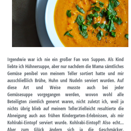
Irgendwie war ich nie ein großer Fan von Suppen. Als Kind
liebte ich Hühnersuppe, aber nur nachdem die Mama sämtliches
Gemüse penibel von meinem Teller sortiert hatte und mir
ausschließlich Brühe, Huhn und Nudeln serviert wurden. Auf
diese Art und Weise musste auch bei jeder
Gemüsesuppe vorgegangen werden, wovon wohl alle
Beteiligten ziemlich genervt waren, nicht zuletzt ich, weil ja
nichts übrig blieb auf meinem Teller.Vielleicht resultierte die
Abneigung auch aus frühen Kindergarten-Erlebnissen, als mir
Kohlrabi-Eintopf serviert wurde. Kohlrabi-Eintopf! Also echt...
Aber zum Glück ändern sich ja die Geschmäcker.