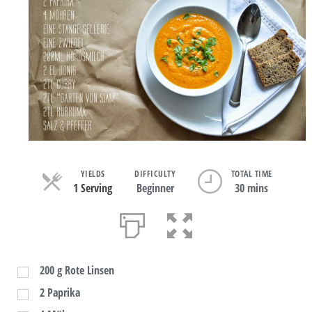
YIELDS
DIFFICULTY
TOTAL TIME
1 Serving
Beginner
30 mins
200
g
Rote Linsen
2
Paprika