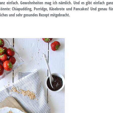
ganz einfach. Gewohnheiten mag ich nämlich. Und es gibt einfach gan
nnte: Chiapudding, Porridge, Käsebrote und Pancakes! Und genau fü
tliches und sehr gesundes Rezept mitgebracht.