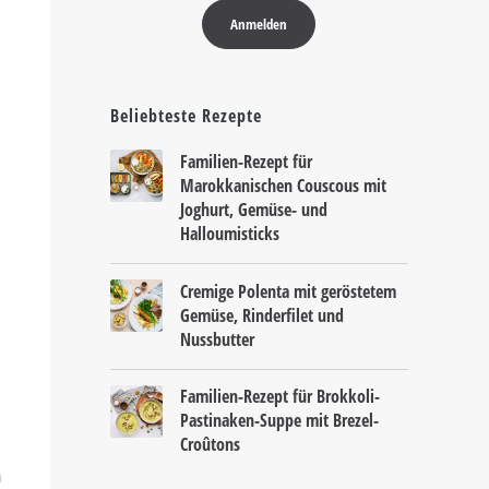
Beliebteste Rezepte
Familien-Rezept für
Marokkanischen Couscous mit
Joghurt, Gemüse- und
Halloumisticks
Cremige Polenta mit geröstetem
Gemüse, Rinderfilet und
Nussbutter
Familien-Rezept für Brokkoli-
Pastinaken-Suppe mit Brezel-
Croûtons
n