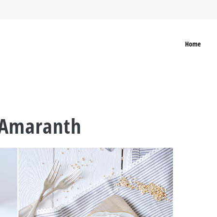
Home
 Amaranth