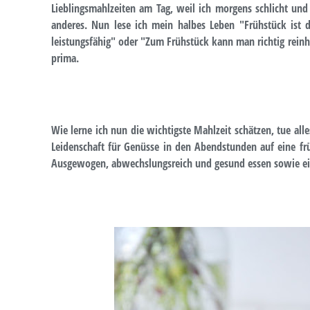
Lieblingsmahlzeiten am Tag, weil ich morgens schlicht un
anderes. Nun lese ich mein halbes Leben "Frühstück ist 
leistungsfähig" oder "Zum Frühstück kann man richtig reinha
prima.
Wie lerne ich nun die wichtigste Mahlzeit schätzen, tue al
Leidenschaft für Genüsse in den Abendstunden auf eine fr
Ausgewogen, abwechslungsreich und gesund essen sowie ei