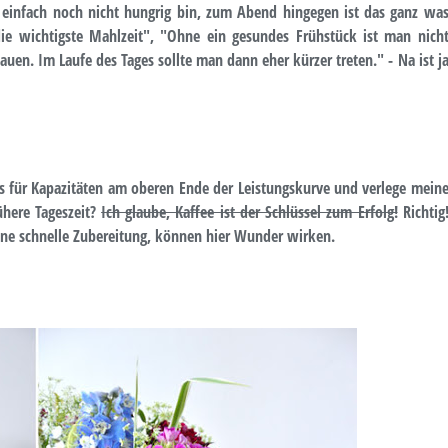
d einfach noch nicht hungrig bin, zum Abend hingegen ist das ganz wa
die wichtigste Mahlzeit", "Ohne ein gesundes Frühstück ist man nich
uen. Im Laufe des Tages sollte man dann eher kürzer treten." - Na ist j
les für Kapazitäten am oberen Ende der Leistungskurve und verlege mein
ühere Tageszeit?
Ich glaube, Kaffee ist der Schlüssel zum Erfolg!
Richtig
ne schnelle Zubereitung, können hier Wunder wirken.