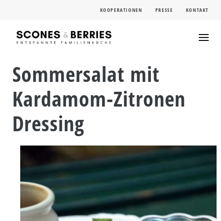
Skip
KOOPERATIONEN
PRESSE
KONTAKT
to
content
Sommersalat mit
Kardamom-Zitronen
Dressing