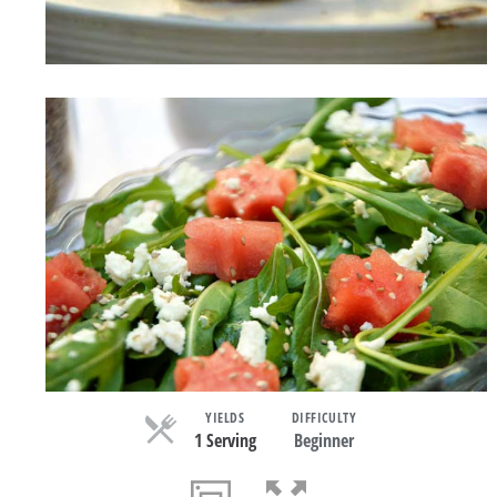
YIELDS
DIFFICULTY
1 Serving
Beginner