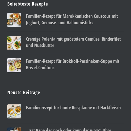
Beliebteste Rezepte
Familien-Rezept für Marokkanischen Couscous mit
Joghurt, Gemüse- und Halloumisticks
Cremige Polenta mit geröstetem Gemüse, Rinderfilet
und Nussbutter
Familien-Rezept für Brokkoli-Pastinaken-Suppe mit
Brezel-Croûtons
Neuste Beitrage
Familienrezept für bunte Reispfanne mit Hackfleisch
„Isst Papa das noch oder kann das weg?“ Über