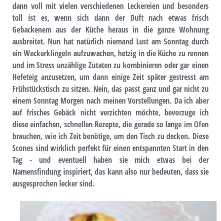
dann voll mit vielen verschiedenen Leckereien und besonders
toll ist es, wenn sich dann der Duft nach etwas frisch
Gebackenem aus der Küche heraus in die ganze Wohnung
ausbreitet. Nun hat natürlich niemand Lust am Sonntag durch
ein Weckerklingeln aufzuwachen, hetzig in die Küche zu rennen
und im Stress unzählige Zutaten zu kombinieren oder gar einen
Hefeteig anzusetzen, um dann einige Zeit später gestresst am
Frühstückstisch zu sitzen. Nein, das passt ganz und gar nicht zu
einem Sonntag Morgen nach meinen Vorstellungen. Da ich aber
auf frisches Gebäck nicht verzichten möchte, bevorzuge ich
diese einfachen, schnellen Rezepte, die gerade so lange im Ofen
brauchen, wie ich Zeit benötige, um den Tisch zu decken. Diese
Scones sind wirklich perfekt für einen entspannten Start in den
Tag - und eventuell haben sie mich etwas bei der
Namensfindung inspiriert, das kann also nur bedeuten, dass sie
ausgesprochen lecker sind.