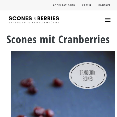
Skip
KOOPERATIONEN
PRESSE
KONTAKT
to
content
Scones mit Cranberries