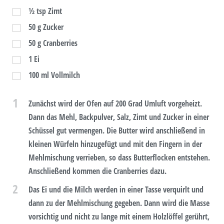
½
tsp
Zimt
50
g
Zucker
50
g
Cranberries
1
Ei
100
ml
Vollmilch
1
Zunächst wird der Ofen auf 200 Grad Umluft vorgeheizt.
Dann das Mehl, Backpulver, Salz, Zimt und Zucker in einer
Schüssel gut vermengen. Die Butter wird anschließend in
kleinen Würfeln hinzugefügt und mit den Fingern in der
Mehlmischung verrieben, so dass Butterflocken entstehen.
Anschließend kommen die Cranberries dazu.
2
Das Ei und die Milch werden in einer Tasse verquirlt und
dann zu der Mehlmischung gegeben. Dann wird die Masse
vorsichtig und nicht zu lange mit einem Holzlöffel gerührt,