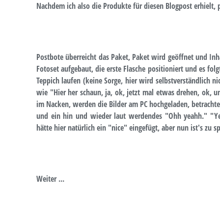
Nachdem ich also die Produkte für diesen Blogpost erhielt, 
Postbote überreicht das Paket, Paket wird geöffnet und Inha
Fotoset aufgebaut, die erste Flasche positioniert und es fol
Teppich laufen (keine Sorge, hier wird selbstverständlich ni
wie "Hier her schaun, ja, ok, jetzt mal etwas drehen, ok, u
im Nacken, werden die Bilder am PC hochgeladen, betrachtet,
und ein hin und wieder laut werdendes "Ohh yeahh." "Yea
hätte hier natürlich ein "nice" eingefügt, aber nun ist's zu sp
Weiter ...