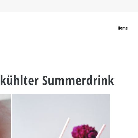
Home
ekühlter Summerdrink