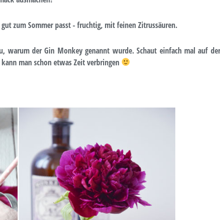
h gut zum Sommer passt - fruchtig, mit feinen Zitrussäuren.
zu, warum der Gin Monkey genannt wurde. Schaut einfach mal auf de
r kann man schon etwas Zeit verbringen