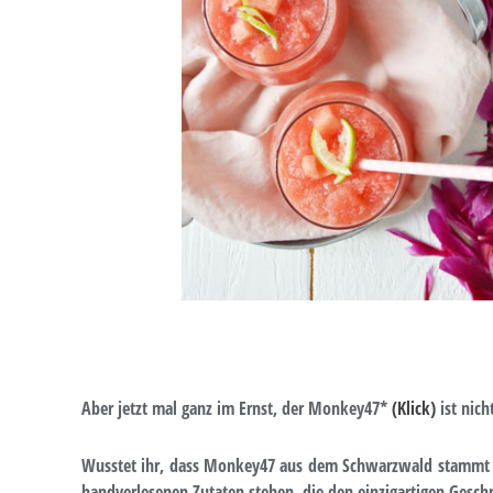
Aber jetzt mal ganz im Ernst, der Monkey47*
(Klick)
ist nich
Wusstet ihr, dass Monkey47 aus dem Schwarzwald stammt un
handverlesenen Zutaten stehen, die den einzigartigen Ges