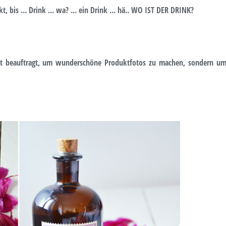
, bis ... Drink ... wa? ... ein Drink ... hä.. WO IST DER DRINK?
cht beauftragt, um wunderschöne Produktfotos zu machen, sondern u