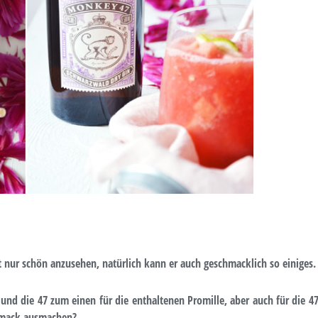
t nur schön anzusehen, natürlich kann er auch geschmacklich so einiges.
d die 47 zum einen für die enthaltenen Promille, aber auch für die 4
chmack ausmachen?