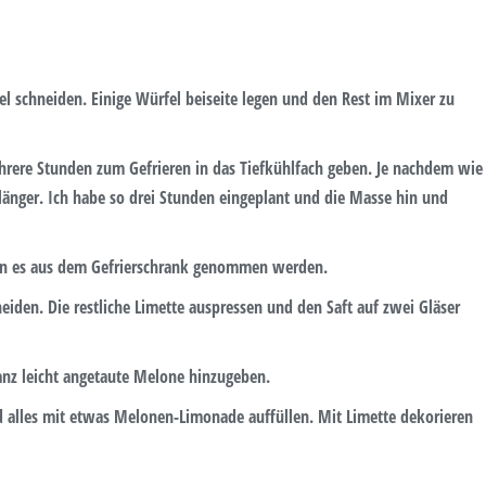
el schneiden. Einige Würfel beiseite legen und den Rest im Mixer zu
rere Stunden zum Gefrieren in das Tiefkühlfach geben. Je nachdem wie
r länger. Ich habe so drei Stunden eingeplant und die Masse hin und
ann es aus dem Gefrierschrank genommen werden.
den. Die restliche Limette auspressen und den Saft auf zwei Gläser
anz leicht angetaute Melone hinzugeben.
 alles mit etwas Melonen-Limonade auffüllen. Mit Limette dekorieren