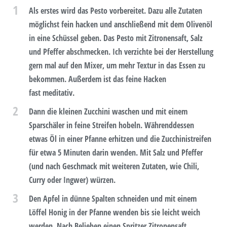
1
Als erstes wird das Pesto vorbereitet. Dazu alle Zutaten
möglichst fein hacken und anschließend mit dem Olivenöl
in eine Schüssel geben. Das Pesto mit Zitronensaft, Salz
und Pfeffer abschmecken. Ich verzichte bei der Herstellung
gern mal auf den Mixer, um mehr Textur in das Essen zu
bekommen. Außerdem ist das feine Hacken
fast meditativ.
2
Dann die kleinen Zucchini waschen und mit einem
Sparschäler in feine Streifen hobeln. Währenddessen
etwas Öl in einer Pfanne erhitzen und die Zucchinistreifen
für etwa 5 Minuten darin wenden. Mit Salz und Pfeffer
(und nach Geschmack mit weiteren Zutaten, wie Chili,
Curry oder Ingwer) würzen.
3
Den Apfel in dünne Spalten schneiden und mit einem
Löffel Honig in der Pfanne wenden bis sie leicht weich
werden. Nach Belieben einen Spritzer Zitronensaft