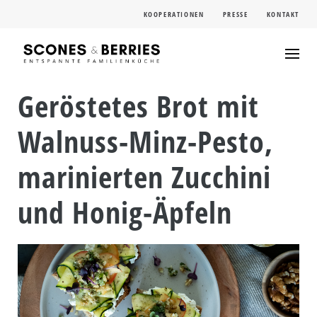
Skip
KOOPERATIONEN
PRESSE
KONTAKT
to
content
Geröstetes Brot mit
Walnuss-Minz-Pesto,
marinierten Zucchini
und Honig-Äpfeln