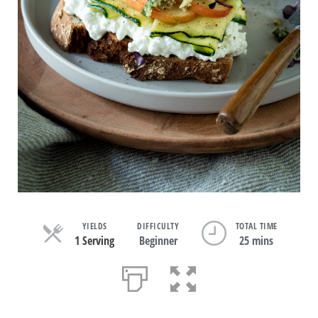
YIELDS
DIFFICULTY
TOTAL TIME
1 Serving
Beginner
25 mins