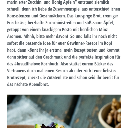
marinierter Zucchini und Honig Äpfeln" entstand ziemlich
schnell, denn ich liebe da Zusammenspiel aus unterschiedlichen
Konsistenzen und Geschmäckern. Das knusprige Brot, cremiger
Frischkäse, herzhafte Zuchchinistreifen und süß-saure Äpfel,
getoppt von einem knackigem Pesto mit herrlichen Minz-
Aromen. Mhhh, bitte mehr davon! So und falls ihr noch nicht
sofort die passende Idee für euer Gewinner-Rezept im Kopf
habt, dann könnt ihr ja erstmal mein Rezept testen und kommt
dann sicher auf den Geschmack und die perfekte Inspiration für
das #breadthelove Kochbuch. Also stattet eurem Bäcker des
Vertrauens doch mal einen Besuch ab oder zückt euer liebstes
Brotrezept, checkt die Zutatenliste und schon seid ihr bereit für
das nächste Abendbrot.