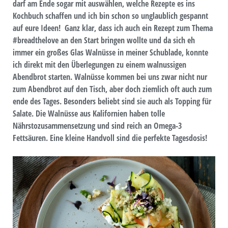
darf am Ende sogar mit auswählen, welche Rezepte es ins
Kochbuch schaffen und ich bin schon so unglaublich gespannt
auf eure Ideen! Ganz klar, dass ich auch ein Rezept zum Thema
#breadthelove an den Start bringen wollte und da sich eh
immer ein großes Glas Walnüsse in meiner Schublade, konnte
ich direkt mit den Überlegungen zu einem walnussigen
Abendbrot starten. Walnüsse kommen bei uns zwar nicht nur
zum Abendbrot auf den Tisch, aber doch ziemlich oft auch zum
ende des Tages. Besonders beliebt sind sie auch als Topping für
Salate. Die Walnüsse aus Kalifornien haben tolle
Nährstozusammensetzung und sind reich an Omega-3
Fettsäuren. Eine kleine Handvoll sind die perfekte Tagesdosis!