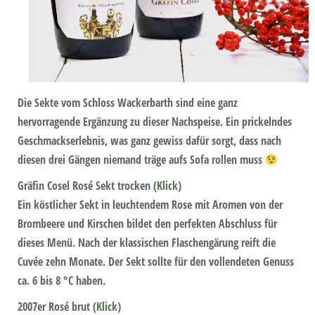
Die Sekte vom Schloss Wackerbarth sind eine ganz
hervorragende Ergänzung zu dieser Nachspeise. Ein prickelndes
Geschmackserlebnis, was ganz gewiss dafür sorgt, dass nach
diesen drei Gängen niemand träge aufs Sofa rollen muss
Gräfin Cosel Rosé Sekt trocken
(Klick)
Ein köstlicher Sekt in leuchtendem Rose mit Aromen von der
Brombeere und Kirschen bildet den perfekten Abschluss für
dieses Menü. Nach der klassischen Flaschengärung reift die
Cuvée zehn Monate. Der Sekt sollte für den vollendeten Genuss
ca. 6 bis 8 °C haben.
2007er Rosé brut
(Klick)