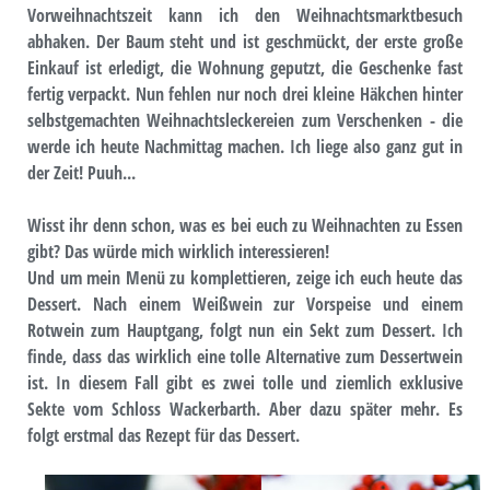
Vorweihnachtszeit kann ich den Weihnachtsmarktbesuch
abhaken. Der Baum steht und ist geschmückt, der erste große
Einkauf ist erledigt, die Wohnung geputzt, die Geschenke fast
fertig verpackt. Nun fehlen nur noch drei kleine Häkchen hinter
selbstgemachten Weihnachtsleckereien zum Verschenken - die
werde ich heute Nachmittag machen. Ich liege also ganz gut in
der Zeit! Puuh...
Wisst ihr denn schon, was es bei euch zu Weihnachten zu Essen
gibt? Das würde mich wirklich interessieren!
Und um mein Menü zu komplettieren, zeige ich euch heute das
Dessert. Nach einem Weißwein zur Vorspeise und einem
Rotwein zum Hauptgang, folgt nun ein Sekt zum Dessert. Ich
finde, dass das wirklich eine tolle Alternative zum Dessertwein
ist. In diesem Fall gibt es zwei tolle und ziemlich exklusive
Sekte vom Schloss Wackerbarth. Aber dazu später mehr. Es
folgt erstmal das Rezept für das Dessert.