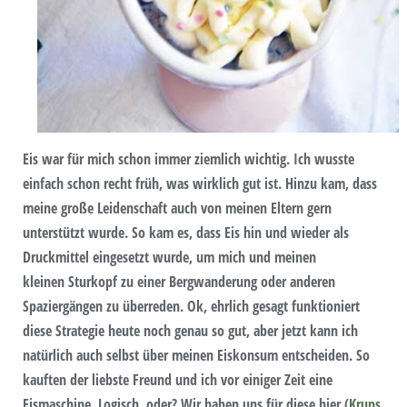
Eis war für mich schon immer ziemlich wichtig. Ich wusste
einfach schon recht früh, was wirklich gut ist. Hinzu kam, dass
meine große Leidenschaft auch von meinen Eltern gern
unterstützt wurde. So kam es, dass Eis hin und wieder als
Druckmittel eingesetzt wurde, um mich und meinen
kleinen Sturkopf zu einer Bergwanderung oder anderen
Spaziergängen zu überreden. Ok, ehrlich gesagt funktioniert
diese Strategie heute noch genau so gut, aber jetzt kann ich
natürlich auch selbst über meinen Eiskonsum entscheiden. So
kauften der liebste Freund und ich vor einiger Zeit eine
Eismaschine. Logisch, oder? Wir haben uns für diese hier (
Krups