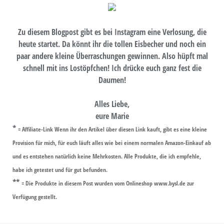
Zu diesem Blogpost gibt es bei Instagram eine Verlosung, die
heute startet. Da könnt ihr die tollen Eisbecher und noch ein
paar andere kleine Überraschungen gewinnen. Also hüpft mal
schnell mit ins Lostöpfchen! Ich drücke euch ganz fest die
Daumen!
Alles Liebe,
eure Marie
*
= Affiliate-Link Wenn ihr den Artikel über diesen Link kauft, gibt es eine kleine
Provision für mich, für euch läuft alles wie bei einem normalen Amazon-Einkauf ab
und es entstehen natürlich keine Mehrkosten. Alle Produkte, die ich empfehle,
habe ich getestet und für gut befunden.
**
= Die Produkte in diesem Post wurden vom Onlineshop www.bysl.de zur
Verfügung gestellt.