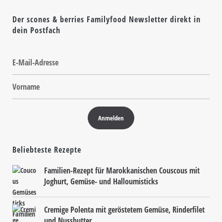
Der scones & berries Familyfood Newsletter direkt in
dein Postfach
Beliebteste Rezepte
Familien-Rezept für Marokkanischen Couscous mit
Joghurt, Gemüse- und Halloumisticks
Cremige Polenta mit geröstetem Gemüse, Rinderfilet
und Nussbutter