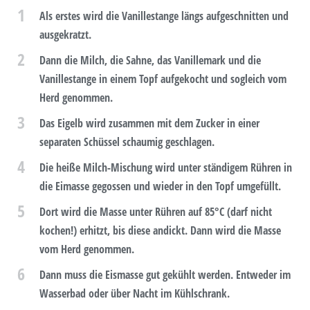
1
Als erstes wird die Vanillestange längs aufgeschnitten und
ausgekratzt.
2
Dann die Milch, die Sahne, das Vanillemark und die
Vanillestange in einem Topf aufgekocht und sogleich vom
Herd genommen.
3
Das Eigelb wird zusammen mit dem Zucker in einer
separaten Schüssel schaumig geschlagen.
4
Die heiße Milch-Mischung wird unter ständigem Rühren in
die Eimasse gegossen und wieder in den Topf umgefüllt.
5
Dort wird die Masse unter Rühren auf 85°C (darf nicht
kochen!) erhitzt, bis diese andickt. Dann wird die Masse
vom Herd genommen.
6
Dann muss die Eismasse gut gekühlt werden. Entweder im
Wasserbad oder über Nacht im Kühlschrank.