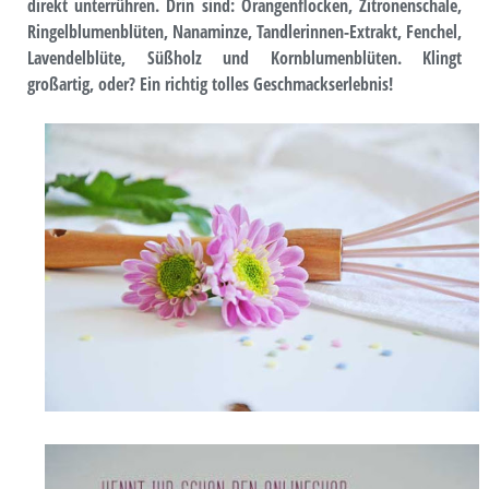
direkt unterrühren. Drin sind: Orangenflocken, Zitronenschale,
Ringelblumenblüten, Nanaminze, Tandlerinnen-Extrakt, Fenchel,
Lavendelblüte, Süßholz und Kornblumenblüten. Klingt
großartig, oder? Ein richtig tolles Geschmackserlebnis!