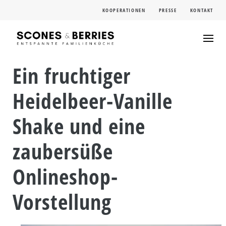
Skip
KOOPERATIONEN
PRESSE
KONTAKT
to
content
Ein fruchtiger
Heidelbeer-Vanille
Shake und eine
zaubersüße
Onlineshop-
Vorstellung