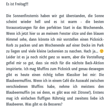
Es ist Freitag!!!
Die Sonnenfinsternis haben wir gut überstanden, die Sonne
scheint wieder hell und es ist warm - die besten
Voraussetzungen für den perfekten Start in das Wochenende.
Wenn ich jetzt hier so an meinem Fenster sitze und den blauen
Himmel sehe, dann könnte ich mir vorstellen einen Picknick-
Korb zu packen und am Wochenende auf einer Decke im Park
zu liegen und viele kleine Leckereien zu naschen. Hach ja...
Leider ist es ja noch nicht ganz so warm, aber die Vorstellung
gefiel mir so gut, dass sie mich für die nächste Back-Aktion
inspirierte. Ich mag Muffins zum Picknick und genau deswegen
gibt es heute einen richtig tollen Klassiker bei mir: Die
Blaubeermuffins. Wenn ich in einem Café die Auswahl zwischen
verschiedenen Muffins habe, nehme ich meistens den
Blaubeermuffin (es sei denn, es gibt was mit Zitrone!). Erstens
mag ich einfachen fluffigen Rührteig und zweitens liebe ich
Blaubeeren. Was gibt es da Besseres?