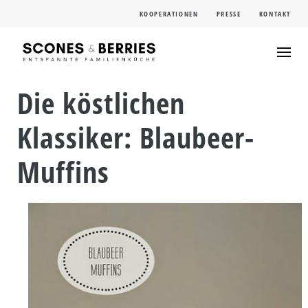
Skip
KOOPERATIONEN
PRESSE
KONTAKT
to
content
Die köstlichen
Klassiker: Blaubeer-
Muffins