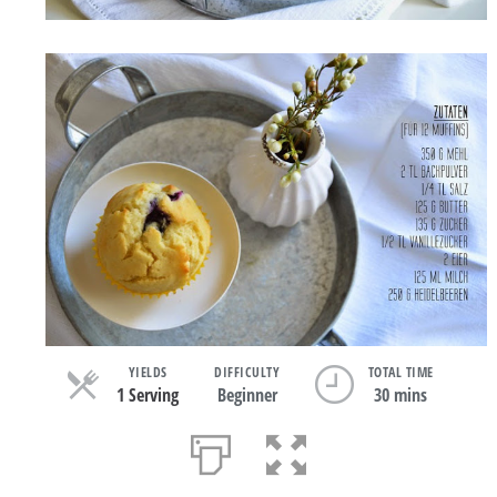
YIELDS
DIFFICULTY
TOTAL TIME
1 Serving
Beginner
30 mins