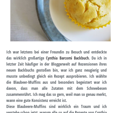
Ich war letztens bei einer Freundin zu Besuch und entdeckte
das wirklich großartige
Cynthia Barcomi Backbuch
. Da ich in
letzter Zeit häufiger in der Bloggerwelt auf Rezensionen ihres
neuen Backbuchs gestoßen bin, war ich ganz neugierig und
musste unbedingt gleich ein Rezept ausprobieren. Ich wählte
die Blaubeer-Muffins aus und besonders begeistert war ich
davon, dass man alle Zutaten mit dem Schneebesen
zusammenrührt. Ich mag das so gern, weil man so genau merkt,
wann eine gute Konsistenz erreicht ist.
Diese Blaubeere-Muffins sind wirklich ein Traum und ich
verstehe schon jetzt, warum alle so auf die Rezepte von Cynthia