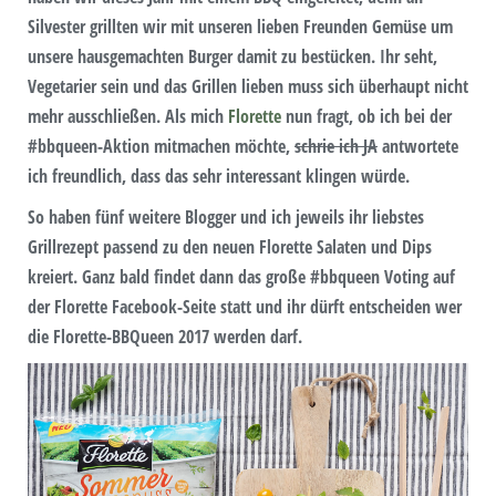
Silvester grillten wir mit unseren lieben Freunden Gemüse um
unsere hausgemachten Burger damit zu bestücken. Ihr seht,
Vegetarier sein und das Grillen lieben muss sich überhaupt nicht
mehr ausschließen. Als mich
Florette
nun fragt, ob ich bei der
#bbqueen-Aktion mitmachen möchte,
schrie ich JA
antwortete
ich freundlich, dass das sehr interessant klingen würde.
So haben fünf weitere Blogger und ich jeweils ihr liebstes
Grillrezept passend zu den neuen Florette Salaten und Dips
kreiert. Ganz bald findet dann das große #bbqueen Voting auf
der Florette Facebook-Seite statt und ihr dürft entscheiden wer
die Florette-BBQueen 2017 werden darf.