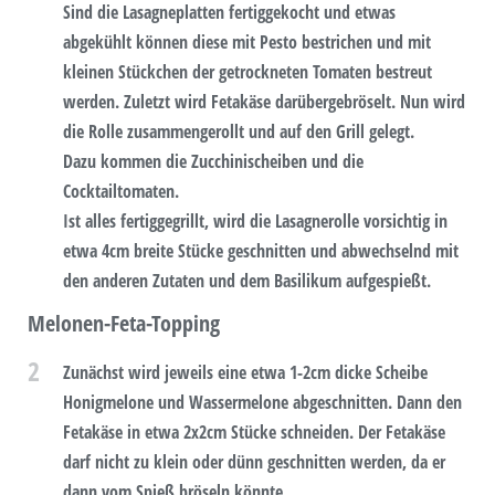
Sind die Lasagneplatten fertiggekocht und etwas
abgekühlt können diese mit Pesto bestrichen und mit
kleinen Stückchen der getrockneten Tomaten bestreut
werden. Zuletzt wird Fetakäse darübergebröselt. Nun wird
die Rolle zusammengerollt und auf den Grill gelegt.
Dazu kommen die Zucchinischeiben und die
Cocktailtomaten.
Ist alles fertiggegrillt, wird die Lasagnerolle vorsichtig in
etwa 4cm breite Stücke geschnitten und abwechselnd mit
den anderen Zutaten und dem Basilikum aufgespießt.
Melonen-Feta-Topping
2
Zunächst wird jeweils eine etwa 1-2cm dicke Scheibe
Honigmelone und Wassermelone abgeschnitten. Dann den
Fetakäse in etwa 2x2cm Stücke schneiden. Der Fetakäse
darf nicht zu klein oder dünn geschnitten werden, da er
dann vom Spieß bröseln könnte.