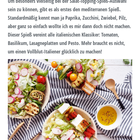
Um besonders vielseitig bei der Salat-Topping-Spieß-Auswahl
sein zu können, gibt es als erstes den mediterranen Spieß.
Standardmäßig kennt man ja Paprika, Zucchini, Zwiebel, Pilz,
aber ganz so einfach wollte ich es mir dann doch nicht machen.
Dieser Spieß vereint alle italienischen Klassiker: Tomaten,
Basilikum, Lasagneplatten und Pesto. Mehr braucht es nicht,
um einen Vollblut-Italiener glücklich zu machen!