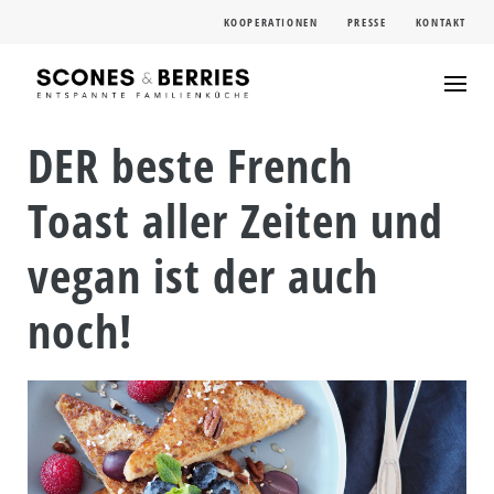
Skip
KOOPERATIONEN
PRESSE
KONTAKT
to
content
DER beste French
Toast aller Zeiten und
vegan ist der auch
noch!