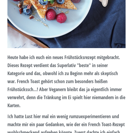
Heute habe ich euch ein neues Frühstücksrezept mitgebracht.
Dieses Rezept verdient das Superlativ "beste" in seiner
Kategorie und das, obwohl ich zu Beginn mehr als skeptisch
war. French Toast gehört schon zum besonders heißen
Frühstückssch...! Aber Veganern bleibt das ja eigentlich immer
verwehrt, denn die Tränkung im Ei spielt hier niemandem in die
Karten.
Ich hatte Lust hier mal ein wenig rumzuexperimentieren und
machte mir ein paar Gedanken, wie der ein French Toast-Rezept
wohlschmeckend aufgehen könnte. Zuerst dachte ich einfach