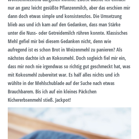
nur an ganz leicht gesüßte Pflanzenmilch, aber das erschien mir
dann doch etwas simple und konsistenzlos. Die Umsetzung
blieb aus und ich kam auf den Gedanken, dass man Stärke
unter die Nuss- oder Getreidemilch rühren konnte. Klassisches
Mehl gefiel mir bei diesem Gedanken nicht, denn wie
aufregend ist es schon Brot in Weizenmehl zu panieren? Als
nächstes dachte ich an Kokosmehl. Doch sogleich fiel mir ein,
dass mir noch nie irgendwas so richtig gut geschmeckt hat, was
mit Kokosmehl zubereitet war. Es half alles nichts und ich
wühlte in der Mehlschublade auf der Suche nach etwas
Brauchbarem. Bis ich auf ein kleines Päckchen
Kichererbsenmehl stieß. Jackpot!