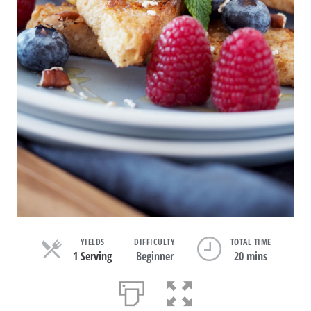
YIELDS
DIFFICULTY
TOTAL TIME
1 Serving
Beginner
20 mins