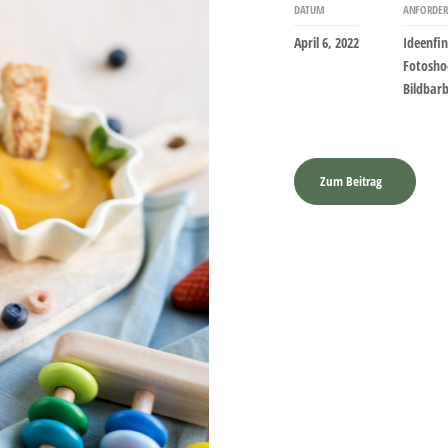
DATUM
ANFORDE
April 6, 2022
Ideenfi
Fotosho
Bildbar
Zum Beitrag