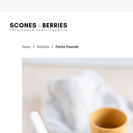
Skip
to
content
Home
/
Portfolio
/
Freche Freunde