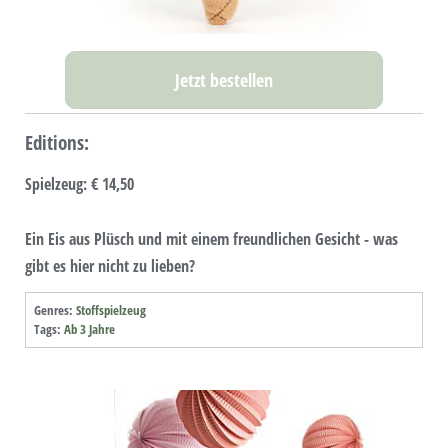
Jetzt bestellen
Editions:
Spielzeug
:
€ 14,50
Ein Eis aus Plüsch und mit einem freundlichen Gesicht - was
gibt es hier nicht zu lieben?
Genres:
Stoffspielzeug
Tags:
Ab 3 Jahre