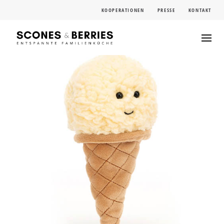
Skip
KOOPERATIONEN
PRESSE
KONTAKT
to
content